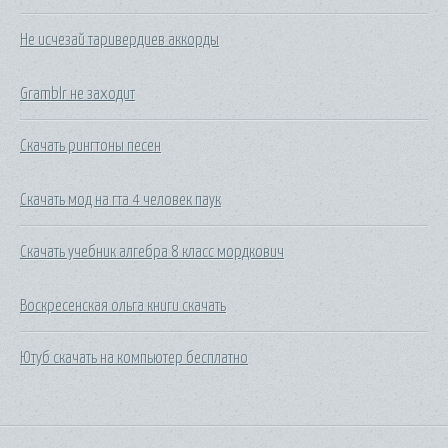
Не исчезай таривердиев аккорды
Gramblr не заходит
Скачать рингтоны песен
Скачать мод на гта 4 человек паук
Скачать учебник алгебра 8 класс мордкович
Воскресенская ольга книги скачать
Ютуб скачать на компьютер бесплатно