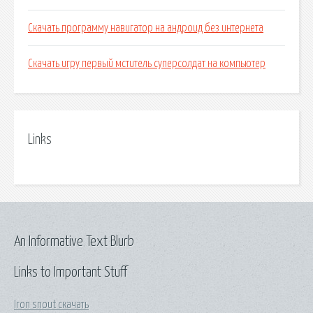
Скачать программу навигатор на андроид без интернета
Скачать игру первый мститель суперсолдат на компьютер
Links
An Informative Text Blurb
Links to Important Stuff
Iron snout скачать