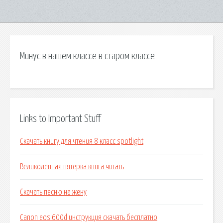
Минус в нашем классе в старом классе
Links to Important Stuff
Скачать книгу для чтения 8 класс spotlight
Великолепная пятерка книга читать
Скачать песню на жену
Canon eos 600d инструкция скачать бесплатно