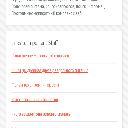
Поисковая сиcтема, список запросов, поиск информации.
Программно-аппаратный комплекс с веб.
Links to Important Stuff
Приложение мобильный кошелек
Книги 90 дневная диета раздельного питания
Фильм тихая земля торрент
Интересные книги трилогии
Книги вашингтона ирвинга скачать