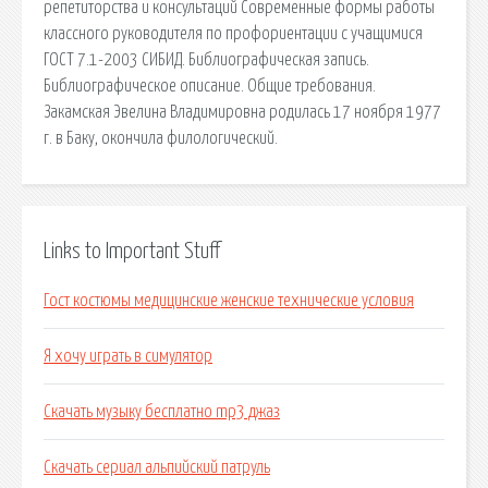
репетиторства и консультаций Современные формы работы
классного руководителя по профориентации с учащимися
ГОСТ 7.1-2003 СИБИД. Библиографическая запись.
Библиографическое описание. Общие требования.
Закамская Эвелина Владимировна родилась 17 ноября 1977
г. в Баку, окончила филологический.
Links to Important Stuff
Гост костюмы медицинские женские технические условия
Я хочу играть в симулятор
Скачать музыку бесплатно mp3 джаз
Скачать сериал альпийский патруль