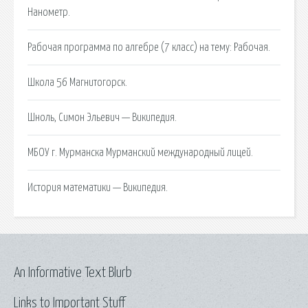
Нанометр.
Рабочая программа по алгебре (7 класс) на тему: Рабочая.
Школа 56 Магнитогорск.
Шноль, Симон Эльевич — Википедия.
МБОУ г. Мурманска Мурманский международный лицей.
История математики — Википедия.
An Informative Text Blurb
Links to Important Stuff