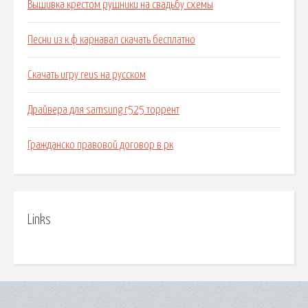
Вышивка крестом рушники на свадьбу схемы
Песни из к ф карнавал скачать бесплатно
Скачать игру reus на русском
Драйвера для samsung r525 торрент
Гражданско правовой договор в рк
Links