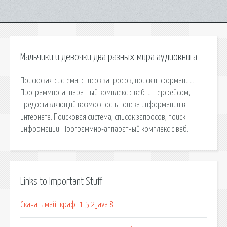
Мальчики и девочки два разных мира аудиокнига
Поисковая сиcтема, список запросов, поиск информации.
Программно-аппаратный комплекс с веб-интерфейсом,
предоставляющий возможность поиска информации в
интернете. Поисковая сиcтема, список запросов, поиск
информации. Программно-аппаратный комплекс с веб.
Links to Important Stuff
Скачать майнкрафт 1 5 2 java 8