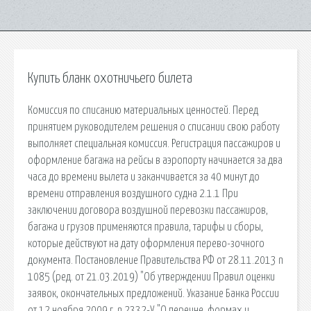
Купить бланк охотничьего билета
Комиссия по списанию материальных ценностей. Перед
принятием руководителем решения о списании свою работу
выполняет специальная комиссия. Регистрация пассажиров и
оформление багажа на рейсы в аэропорту начинается за два
часа до времени вылета и заканчивается за 40 минут до
времени отправления воздушного судна 2.1.1 При
заключении договора воздушной перевозки пассажиров,
багажа и грузов применяются правила, тарифы и сборы,
которые действуют на дату оформления перево-зочного
документа. Постановление Правительства РФ от 28.11.2013 n
1085 (ред. от 21.03.2019) "Об утверждении Правил оценки
заявок, окончательных предложений. Указание Банка России
от 12 ноября 2009 г. n 2332-У "О перечне, формах и