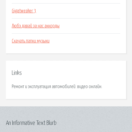
Gigatweaker 3
Любэ давай за нас аккорды
Скачать папки музыки
Links
Ремонт и эксплуатация автомобилей: видео онлайн.
An Informative Text Blurb