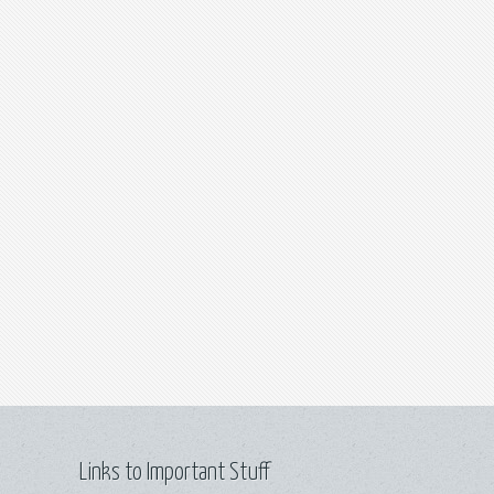
Links to Important Stuff