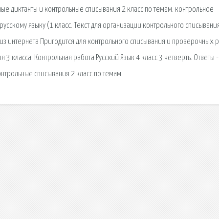
ые диктанты и контрольные списывания 2 класс по темам. контрольное
усскому языку (1 класс. Текст для организации контрольного списывания
 из интернета Пригодится для контрольного списывания и проверочных р
3 класса. Контрольная работа Русский Язык 4 класс 3 четверть. Ответы -
нтрольные списывания 2 класс по темам.