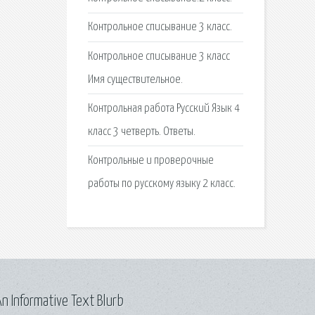
Контрольное списывание 3 класс.
Контрольное списывание 3 класс
Имя существительное.
Контрольная работа Русский Язык 4
класс 3 четверть. Ответы.
Контрольные и проверочные
работы по русскому языку 2 класс.
n Informative Text Blurb