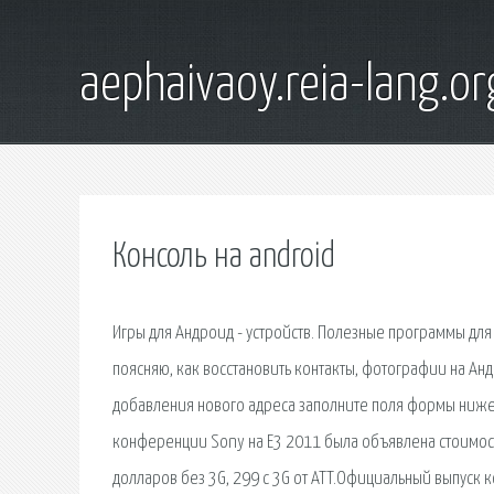
aephaivaoy.reia-lang.or
Консоль на android
Игры для Андроид - устройств. Полезные программы для
поясняю, как восстановить контакты, фотографии на Анд
добавления нового адреса заполните поля формы ниже. 
конференции Sony на E3 2011 была объявлена стоимость
долларов без 3G, 299 c 3G от ATT.Официальный выпуск к