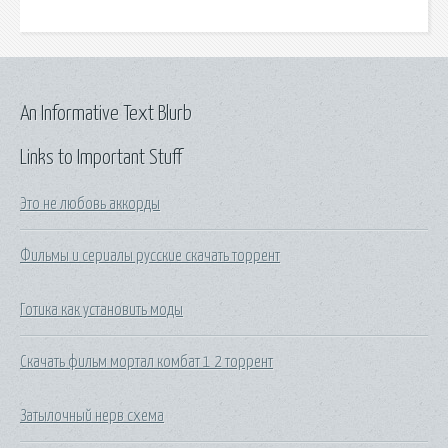
An Informative Text Blurb
Links to Important Stuff
Это не любовь аккорды
Фильмы и сериалы русские скачать торрент
Готика как установить моды
Скачать фильм мортал комбат 1 2 торрент
Затылочный нерв схема