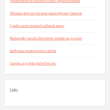
Презентация по биологии класс паукообразные
Образец акта на списание канцелярских товаров
Судьбе назло аркадий кобяков минус
Майнкрафт скачать бесплатно онлайн на русском
Шаблоны динамических сайтов
Скачать игру lego marvel heroes
Links