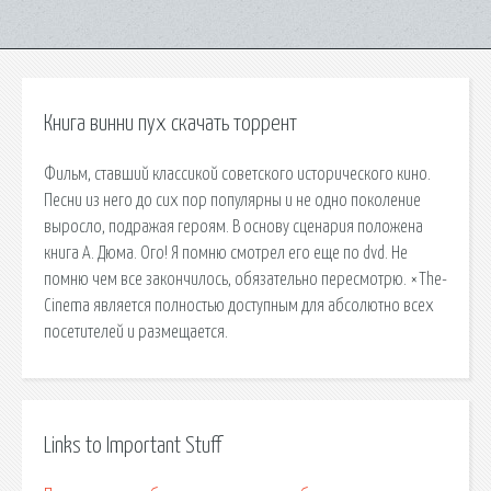
Книга винни пух скачать торрент
Фильм, ставший классикой советского исторического кино.
Песни из него до сих пор популярны и не одно поколение
выросло, подражая героям. В основу сценария положена
книга А. Дюма. Ого! Я помню смотрел его еще по dvd. Не
помню чем все закончилось, обязательно пересмотрю. ×The-
Cinema является полностью доступным для абсолютно всех
посетителей и размещается.
Links to Important Stuff