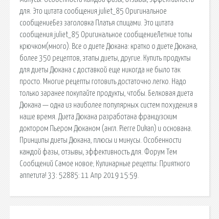
для. Это цитата сообщения juliet_85 Оригинальное
сообщениеБез заголовка Платья спицами. Это цитата
сообщения juliet_85 Оригинальное сообщениеЛетние топы
крючком(много). Все о диете Дюкана: кратко о диете Дюкана,
более 350 рецептов, этапы диеты, другие. Купить продукты
для диеты Дюкана с доставкой еще никогда не было так
просто. Многие рецепты готовить достаточно легко. Надо
только заранее покупайте продукты, чтобы. Белковая диета
Дюкана — одна из наиболее популярных систем похудения в
наше время. Диета Дюкана разработана французским
доктором Пьером Дюканом (англ. Pierre Dukan) и основана.
Принципы диеты Дюкана, плюсы и минусы. Особенности
каждой фазы, отзывы, эффективность для. Форум Тем
Сообщений Самое новое; Кулинарные рецепты: Приятного
аппетита! 33: 52885: 11 Апр 2019 15:59.