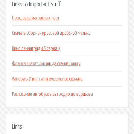
Links to Important Stuff
Прошивка магнитных карт
Скачать сборник красивой арабской музыки
Кино ленинград 46 серия 3
Франкл сказать жизни да скачать книгу
Windows 7 mini wini experience скачать
Расписание автобусов из гродно до варшавы
Links