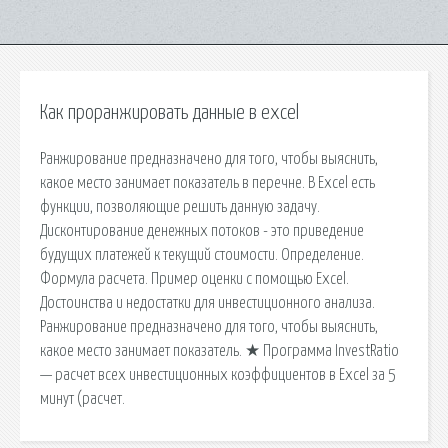
Как проранжировать данные в excel
Ранжирование предназначено для того, чтобы выяснить,
какое место занимает показатель в перечне. В Excel есть
функции, позволяющие решить данную задачу.
Дисконтирование денежных потоков - это приведение
будущих платежей к текущий стоимости. Определение.
Формула расчета. Пример оценки с помощью Excel.
Достоинства и недостатки для инвестиционного анализа.
Ранжирование предназначено для того, чтобы выяснить,
какое место занимает показатель. ★ Программа InvestRatio
— расчет всех инвестиционных коэффициентов в Excel за 5
минут (расчет.