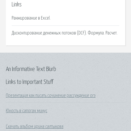
Links
Ранжирование в Excel.
Дисконтирование денежных потоков (DCF). Формула. Расчет.
An Informative Text Blurb
Links to Important Stuff
Презентация как писать сочинение рассуждение огэ
Юность в сапогах минус
Скачать альбом ирина салтыкова