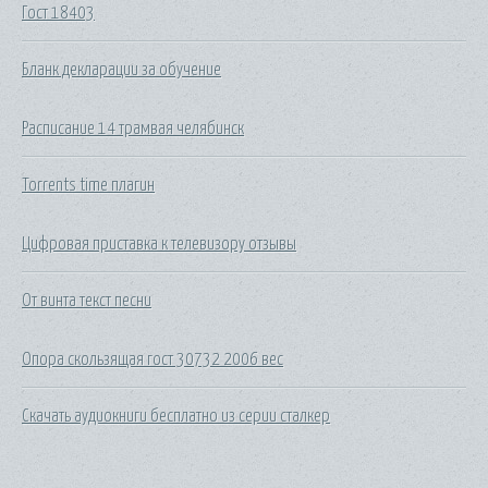
Гост 18403
Бланк декларации за обучение
Расписание 14 трамвая челябинск
Torrents time плагин
Цифровая приставка к телевизору отзывы
От винта текст песни
Опора скользящая гост 30732 2006 вес
Скачать аудиокниги бесплатно из серии сталкер