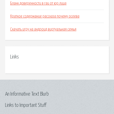
Бланк доверенности в гаи от юр лица
Краткое содержание рассказа почему осеева
Скачать игру на андроид виртуальная семья
Links
An Informative Text Blurb
Links to Important Stuff