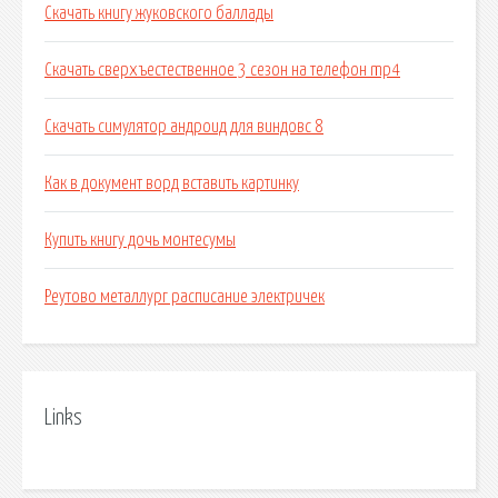
Скачать книгу жуковского баллады
Скачать сверхъестественное 3 сезон на телефон mp4
Скачать симулятор андроид для виндовс 8
Как в документ ворд вставить картинку
Купить книгу дочь монтесумы
Реутово металлург расписание электричек
Links