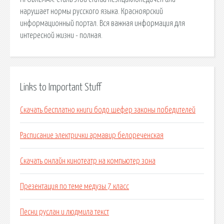
нарушает нормы русского языка. Красноярский
информационный портал. Вся важная информация для
интересной жизни - полная.
Links to Important Stuff
Скачать бесплатно книги бодо шефер законы победителей
Расписание электрички армавир белореченская
Скачать онлайн кинотеатр на компьютер зона
Презентация по теме медузы 7 класс
Песни руслан и людмила текст