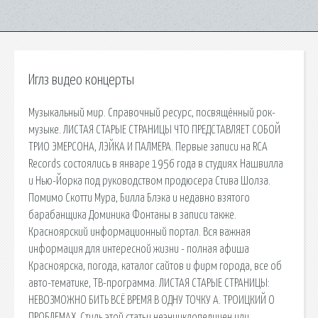
Иглз видео концерты
Музыкальный мир. Справочный ресурс, посвящённый рок-
музыке. ЛИСТАЯ СТАРЫЕ СТРАНИЦЫ ЧТО ПРЕДСТАВЛЯЕТ СОБОЙ
ТРИО ЭМЕРСОНА, ЛЭЙКА И ПАЛМЕРА. Первые записи на RCA
Records состоялись в январе 1956 года в студиях Нашвилла
и Нью-Йорка под руководством продюсера Стива Шолза.
Помимо Скотти Мура, Билла Блэка и недавно взятого
барабанщика Доминика Фонтаны в записи также.
Красноярский информационный портал. Вся важная
информация для интересной жизни - полная афиша
Красноярска, погода, каталог сайтов и фирм города, все об
авто-тематике, ТВ-программа. ЛИСТАЯ СТАРЫЕ СТРАНИЦЫ:
НЕВОЗМОЖНО БИТЬ ВСЁ ВРЕМЯ В ОДНУ ТОЧКУ А. ТРОИЦКИЙ О
ПРОБЛЕМАХ. Стиль этой статьи неэнциклопедичен или