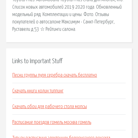
Список новых автомобилей 2019 2020 года. Обновленный
модельный ряд. Комплектации и цены. Фото. Отзывы
покупателей о автосалоне Максимум - Санкт-Петербург,
Руставели д 53 ☆ Рейтинги салона.
Links to Important Stuff
Песни группы пуля серебра скачать бесплатно
Скачать книги колин типпинг
Скачать обои для рабочего стола мопсы
Расписание поездов гомель москва гомель