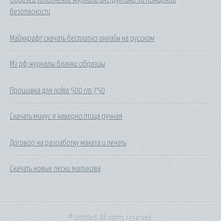
безопасности
Майнкрафт скачать бесплатно онлайн на русском
Мз рф журналы бланки образцы
Прошивка для nokia 500 rm 750
Скачать минус я наверно птица ручная
Договор на разработку макета и печать
Скачать новые песни маликова
© Untitled. All rights reserved.