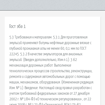
Гост эба 1
5.3 Требования к материалам. 5.3.1 Для приготовления
эмульсий применяют битумы нефтяные дорожные вязкие с
глубиной проникания иглы не менее 60, 0,1 мм по ГОСТ
22245. 5.3.2 В качестве эмульгаторов для анионных
эмульсий. (Введен дополнительно, Изм.n 1). 3.62
механизация дорожных работ: Выполнение
технологических процессов строительства, реконструкции,
ремонта и содержания автомобильных дорог с помощью
машин, механизмов, оборудования. (Измененная редакция.
Изм. № 1). Введение. Настоящий свод правил разработан с
учетом требований федеральных законов от 27 декабря
2002 г. № 184-ФЗ «О техническом регулировании» , от 22
июня 2008 г. № 123-ФЗ «Технический. ВСН 175-82