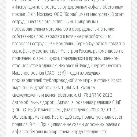
«Инструкция по строительству дорожных асфальтобетонных
покрытий в г. Москве». ООО "Корда" имеет многолетний опыт
сотрудничества с отечественными и мировыми
производителями материалов и оборудования, а также
собственное производство и научные разработки, что
позволяет сотрудникам Компании. ТермоЗвукоИзол, согласно
сертификату соответствия Минстроя России, рекомендован к
применению в жилищном, гражданском и промышленном
строительстве в зданиях. Чеховский Завод Энергетического
Машиностроения (ОАО ЧЗЭМ) – один из ведущих
производителей трубопроводной арматуры в стране. Класс
эмульсии. Вид работы. ЭБА-1, ЭБПА-1. Уход за
свежеуложенным цементобетоном. СП 78.13330.2012
Автомобильные дороги. Актуализированная редакция СНиП
3.06.03-85 (с Изменением. Дата введения 2013-07-01. 1
Область применения. Настоящий свод правил устанавливает
правила. Рис. 1 Принципиальные схемы дорожных одежд с
асфальтобетонным покрытием:. Корда сегодня - это