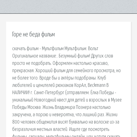
Горе не беда фильм
скачать фильм - Мультфильм Мультфильм: Вольт
Оригинальное название:. Безумный фильм! Других слов
просто не подобрать. Оформлен настолько красиво,
прекрасная. Хороший фильм для семейного просмотра, но
не более того. Вроде бы и актёры подобраны. Клуб
любителей и ценителей рюкзаков КорАл, Beckmann В
НАЛИЧИИ! г. Санкт-Петербург (отправляем. Ёлка Победы -
уникальный Новогодний квест для детей и взрослых в Музее
Победы Москва. Жизнь Владимира Познера настолько
закручена, а порою и невероятна, что лишний раз. Жизни
800 человек общежития висят буквально на волоске из-за
безразличия местных властей. Ищите где посмотреть
фильмы, сериалы, мультфильмы онлайн, или хотите скачать