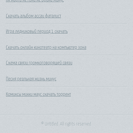
Скачать альбом ассаи фаталист
Игра ледниковый период 1 скачать
Скачать онлайн кинотеатр на компьютер зона
Схема связи громкоговорящей связи
Песня реальная жизнь минус
Комиксы микки маус скачать торрент
© Untitled. All rights reserved.