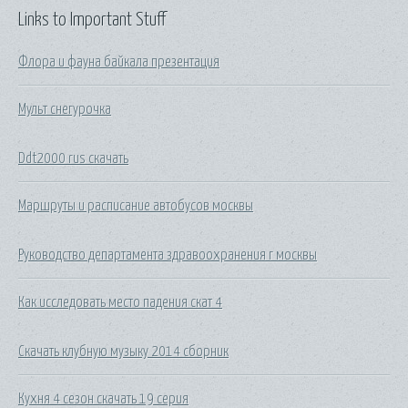
Links to Important Stuff
Флора и фауна байкала презентация
Мульт снегурочка
Ddt2000 rus скачать
Маршруты и расписание автобусов москвы
Руководство департамента здравоохранения г москвы
Как исследовать место падения скат 4
Скачать клубную музыку 2014 сборник
Кухня 4 сезон скачать 19 серия