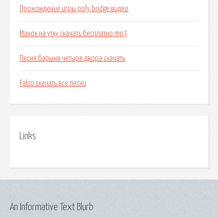
Прохождение игры poly bridge видео
Манок на утку скачать бесплатно mp3
Песня барыня четыре двора скачать
Falco скачать все песни
Links
An Informative Text Blurb