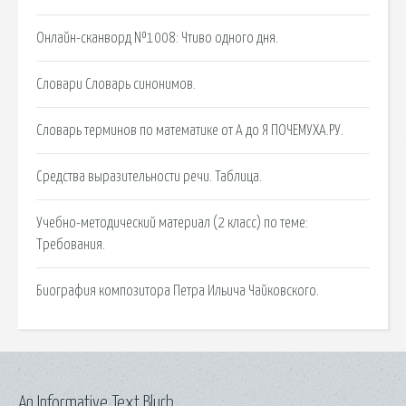
Онлайн-сканворд №1008: Чтиво одного дня.
Словари Словарь синонимов.
Словарь терминов по математике от А до Я ПОЧЕМУХА.РУ.
Средства выразительности речи. Таблица.
Учебно-методический материал (2 класс) по теме:
Требования.
Биография композитора Петра Ильича Чайковского.
An Informative Text Blurb