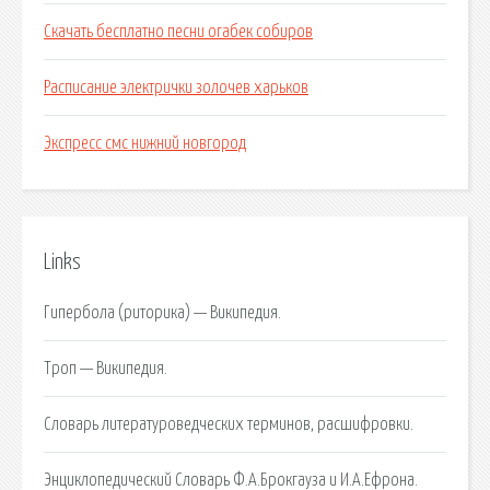
Скачать бесплатно песни огабек собиров
Расписание электрички золочев харьков
Экспресс смс нижний новгород
Links
Гипербола (риторика) — Википедия.
Троп — Википедия.
Словарь литературоведческих терминов, расшифровки.
Энциклопедический Словарь Ф.А.Брокгауза и И.А.Ефрона.