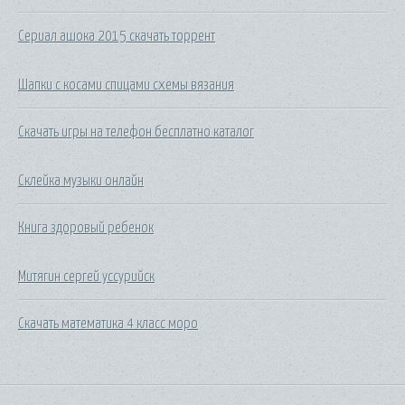
Сериал ашока 2015 скачать торрент
Шапки с косами спицами схемы вязания
Скачать игры на телефон бесплатно каталог
Склейка музыки онлайн
Книга здоровый ребенок
Митягин сергей уссурийск
Скачать математика 4 класс моро