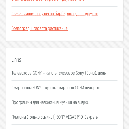
Скачать минусовку песни барбарики две подружки
Волгоград 1 сарепта расписание
Links
Телевизоры SONY – купить телевизор Sony (Сони), цены.
Смартфоны SONY – купить смартфон СОНИ недорого
Программы для наложения музыки на видео.
Плагины (только ссылки!!) SONY VEGAS PRO. Секреты.