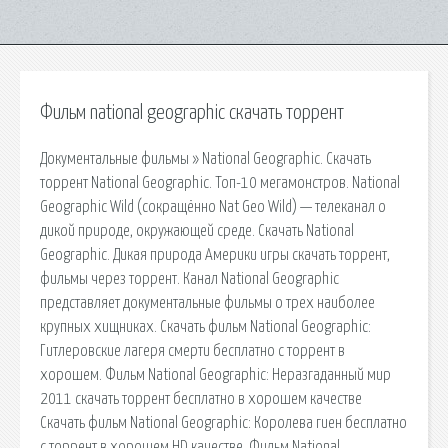
Фильм national geographic скачать торрент
Документальные фильмы » National Geographic. Скачать
торрент National Geographic. Топ-10 мегамонстров. National
Geographic Wild (сокращённо Nat Geo Wild) — телеканал о
дикой природе, окружающей среде. Скачать National
Geographic. Дикая природа Америки игры скачать торрент,
фильмы через торрент. Канал National Geographic
представляет документальные фильмы о трех наиболее
крупных хищниках. Скачать фильм National Geographic:
Гитлеровские лагеря смерти бесплатно c торрент в
хорошем. Фильм National Geographic: Неразгаданный мир
2011 скачать торрент бесплатно в хорошем качестве
Скачать фильм National Geographic: Королева гиен бесплатно
c торрент в хорошем HD качестве. Фильм National