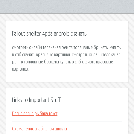
Fallout shelter 4pda android скачать
смотреть онлайн телеканал рен тв топливные брикеты купить
в спб скачать красивые картинки. смотреть онлайн телеканал
рен тв топливные брикеты купить в спб скачать красивые
картинки.
Links to Important Stuff
Песня песня рыбака текст
Схема теплоснабжения школы