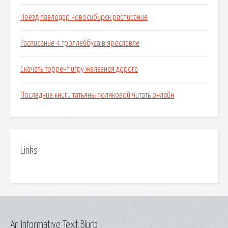
Поезд павлодар новосибирск расписание
Расписание 4 троллейбуса в ярославле
Скачать торрент игру железная дорога
Последние книги татьяны поляковой читать онлайн
Links
An Informative Text Blurb