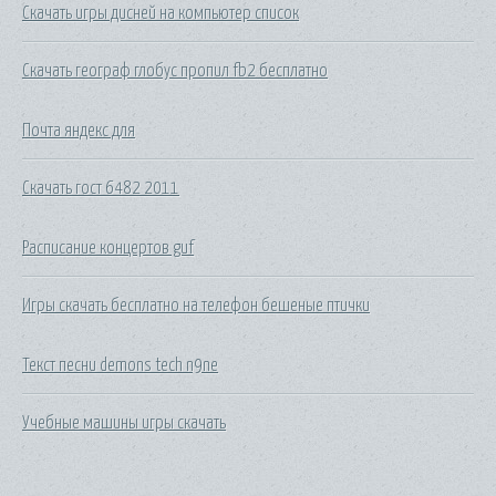
Скачать игры дисней на компьютер список
Скачать географ глобус пропил fb2 бесплатно
Почта яндекс для
Скачать гост 6482 2011
Расписание концертов guf
Игры скачать бесплатно на телефон бешеные птички
Текст песни demons tech n9ne
Учебные машины игры скачать