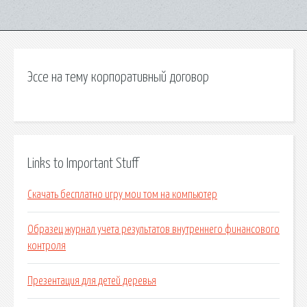
Эссе на тему корпоративный договор
Links to Important Stuff
Скачать бесплатно игру мои том на компьютер
Образец журнал учета результатов внутреннего финансового
контроля
Презентация для детей деревья