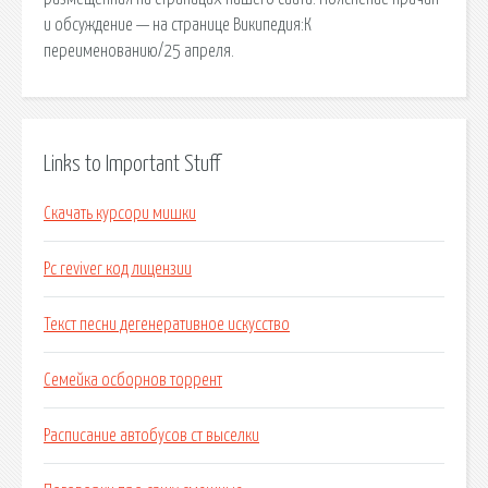
и обсуждение — на странице Википедия:К
переименованию/25 апреля.
Links to Important Stuff
Скачать курсори мишки
Pc reviver код лицензии
Текст песни дегенеративное искусство
Семейка осборнов торрент
Расписание автобусов ст выселки