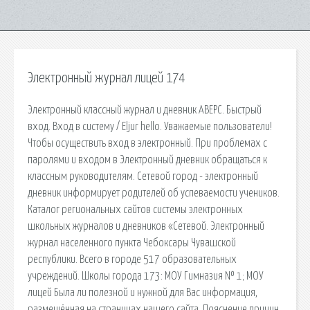
Электронный журнал лицей 174
Электронный классный журнал и дневник АВЕРС. Быстрый
вход. Вход в систему / Eljur hello. Уважаемые пользователи!
Чтобы осуществить вход в электронный. При проблемах с
паролями и входом в Электронный дневник обращаться к
классным руководителям. Сетевой город - электронный
дневник информирует родителей об успеваемости учеников.
Каталог региональных сайтов системы электронных
школьных журналов и дневников «Сетевой. Электронный
журнал населенного пункта Чебоксары Чувашской
республики. Всего в городе 517 образовательных
учреждений. Школы города 173: МОУ Гимназия № 1; МОУ
лицей Была ли полезной и нужной для Вас информация,
размещённая на страницах нашего сайта. Пояснение причин