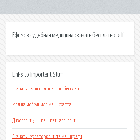
Ефимов судебная медицина скачать бесплатно pdf
Links to Important Stuff
Скачать песни под пианино бесплатно
Мод на мебель для майнкрафта
Дивергент 3 книга читать аллигент
Скачать через торрент гта майнкрафт