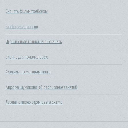
Скачать фильм трейсеры
Sleek скачать песни
Игры в стиле готики на пк скачать
Бланки для точилки apex
Фильмы по мотивам книги
Аврора шумакова 36 расписание занятий
Лариат с переходом цвета схема