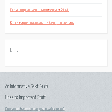
Схема подключения тахометра м 2141
Книга марианна жюльетта бенцони скачать
Links
An Informative Text Blurb
Links to Important Stuff
Описание балета щелкунчик чайковский