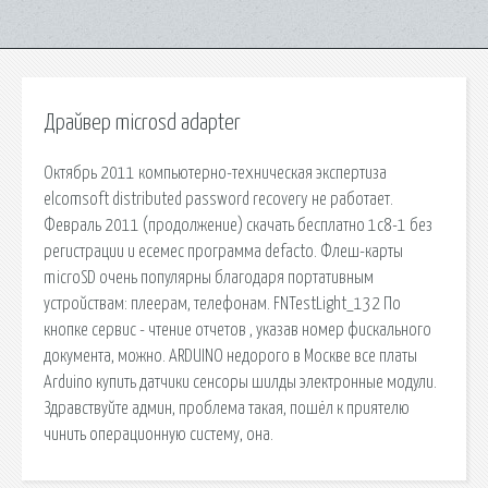
Драйвер microsd adapter
Октябрь 2011 компьютерно-техническая экспертиза
elcomsoft distributed password recovery не работает.
Февраль 2011 (продолжение) скачать бесплатно 1с8-1 без
регистрации и есемес программа defacto. Флеш-карты
microSD очень популярны благодаря портативным
устройствам: плеерам, телефонам. FNTestLight_132 По
кнопке сервис - чтение отчетов , указав номер фискального
документа, можно. ARDUINO недорого в Москве все платы
Arduino купить датчики сенсоры шилды электронные модули.
Здравствуйте админ, проблема такая, пошёл к приятелю
чинить операционную систему, она.