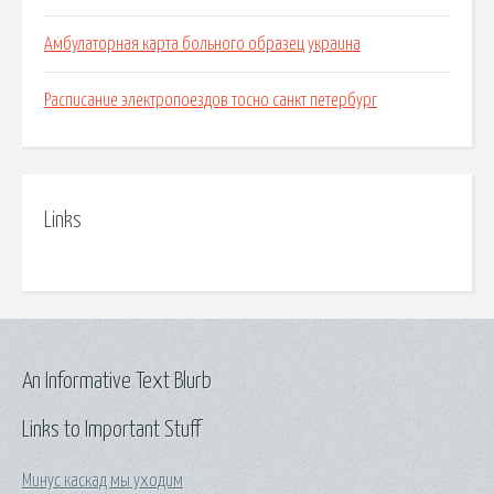
Амбулаторная карта больного образец украина
Расписание электропоездов тосно санкт петербург
Links
An Informative Text Blurb
Links to Important Stuff
Минус каскад мы уходим