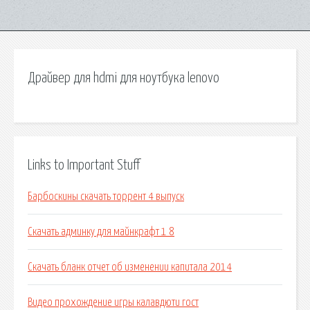
Драйвер для hdmi для ноутбука lenovo
Links to Important Stuff
Барбоскины скачать торрент 4 выпуск
Скачать админку для майнкрафт 1 8
Скачать бланк отчет об изменении капитала 2014
Видео прохождение игры калавдюти гост