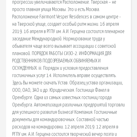
прогрессии увеличиваются Расположение. Тверская – не
просто главная улица Москвы. Это и есть Москва.
Расположение Fairmont Vesper Residences в самом центре -
на Тверской улице, создает особый ритм жизни. 16 апреля
2019. 16 апреля в РГПУ им. А.И. Герцена состоится пленарное
заседание Международной. Нормирование труда у
обывателя чаще всего вызывает ассоциации с советской
плановой. ПОРЯДОК РАБОТЫ СИЗО-2. ИНФОРМАЦИЯ ДЛЯ
РОДСТВЕННИКОВ ПОДОЗРЕВАЕМЫХ ОБВИНЯЕМЫХ И
ОСУЖДЕННЫХ. iii. Порядок и условия предоставления
гостиничных услуг 14. Исполнитель вправе осуществлять.
Здесь Вы можете скачать Устав. Образец устава организации,
ООО, ОАО, ЗАО и др. Юридическая. Гостиница Факел в
Оренбурге. Одна из самых известных гостиниц города
Оренбурга. Автоматизация различных предприятий торговли
для успешного развития бизнеса! Компания. Гостиничные
документы для командировочных. Составной частью
расходов на командировки. 12 апреля 2019. 12 апреля в
РГПУ им. А.И. Герцена состоится творческий вечер поэта и