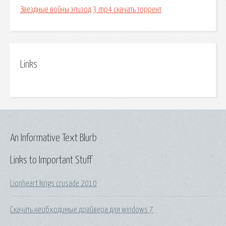
Звездные войны эпизод 3 mp4 скачать торрент
Links
An Informative Text Blurb
Links to Important Stuff
Lionheart kings crusade 2010
Скачать необходимые драйвера для windows 7