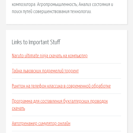
композитора. Агропромышленность; Анализ состояния и
поиск путей совершенствования технологии.
Links to Important Stuff
Naruto ultimate ninja скачать на компьютер
Тайна львовских подземелий торрент
Рингтон на телефон классика в современной обработке
Программа для составления бухгалтерских проводок
скачать
Автотренажер симулятор онлайн