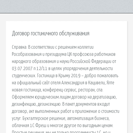
Договор гостиничного обслуживания
Справка. В соответствии с решением коллегии
Рособразования и президиума ЦК профсоюза работников
народного образования и науки Российской Федерации от
03.07.2007 n 12/11 в целях упорядочения деятельности
студенческих. Гостиница в Крыму 2019 – добро пожаловать
на официальный сайт отеля Александрия в Кацивели, Ялте
новая гостиница, конференц-сервис, ресторан, спа.
Оформляем юридическим лицам договор на дератизацию,
дезинфекцию, дезинсекцию. В пакет документов входит
договор, акт выполненных работ и приложение о стоимости
услуг. Бухгалтерское решение, автоматизация бизнеса,
облачная 1С:Фреш и многое другое по выгодным ценам.
Простые решения: мы не только программисты 1С, но и