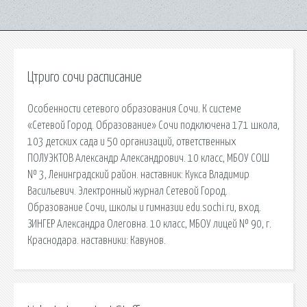
Цтриго сочи расписание
Особенности сетевого образования Сочи. К системе
«Сетевой Город. Образование» Сочи подключена 171 школа,
103 детских сада и 50 организаций, ответственных
ПОЛУЭКТОВ Александр Александрович. 10 класс, МБОУ СОШ
№ 3, Ленинградский район. наставник: Кукса Владимир
Васильевич. Электронный журнал Сетевой Город.
Образование Сочи, школы и гимназии edu.sochi.ru, вход.
ЗИНГЕР Александра Олеговна. 10 класс, МБОУ лицей № 90, г.
Краснодара. наставники: Кавунов.