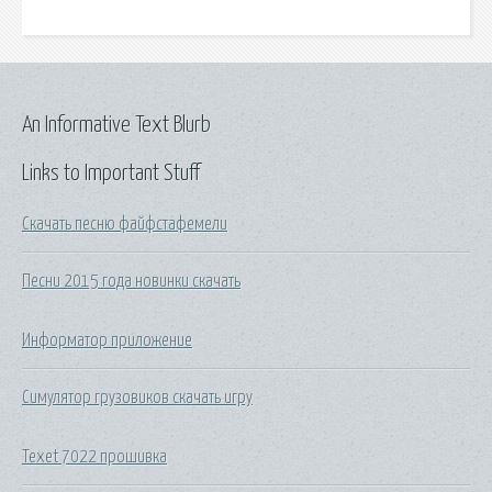
An Informative Text Blurb
Links to Important Stuff
Скачать песню файфстафемели
Песни 2015 года новинки скачать
Информатор приложение
Симулятор грузовиков скачать игру
Texet 7022 прошивка