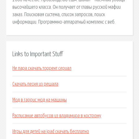
высочайшего класса. Он получает от главы русской мафии
заказ. Поисковая сиcтема, список запросов, поиск
информации. Программно-аппаратный комплекс с веб.
Links to Important Stuff
Не пара скачать торрент сериал
Скачать песня из решала
Мод в гаррис мод на машины
Расписание автобусов из владимира в кострому
Игры для детей на ipad скачать бесплатно