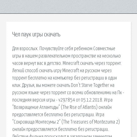
Чел паук игры скачать
Для взрослых. Почувствуйте себя ребенком Совместные
игры в нашем развлекательном пространстве на несколько
часов вернут вас в детство. Minecraft скачать через торрент.
Легкий способ скачать игру Minecraft на русском через
торрент бесплатно на компьютер без регистрации в один
клик. Друзья, вы можете скачать Don't Starve Together на
русском языке через торрент со всеми обновлениями на Пк -
последняя версия игры - v297854 от 05.12.2018. Игра
"Возвращение Атлантиды" (The Rise of Atlantis) онлайн
предоставляется бесплатно без регистрации. Игра
"Сокровища Монтесумы 2" (The Treasures of Montezuma 2)
онлайн предоставляется бесплатно без регистрации.
Действие фильма происходит в загадочном замкнутом