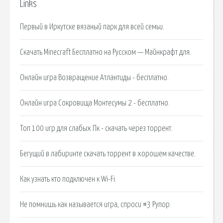
Links
Первый в Иркутске вязаный парк для всей семьи.
Скачать Minecraft Бесплатно на Русском — Майнкрафт для.
Онлайн игра Возвращение Атлантиды - бесплатно.
Онлайн игра Сокровища Монтесумы 2 - бесплатно.
Топ 100 игр для слабых Пк - скачать через торрент.
Бегущий в лабиринте скачать торрент в хорошем качестве.
Как узнать кто подключен к Wi-Fi.
Не помнишь как называется игра, спроси #3 Рупор.