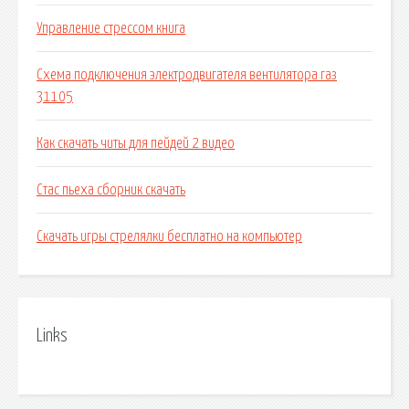
Управление стрессом книга
Схема подключения электродвигателя вентилятора газ
31105
Как скачать читы для пейдей 2 видео
Стас пьеха сборник скачать
Скачать игры стрелялки бесплатно на компьютер
Links