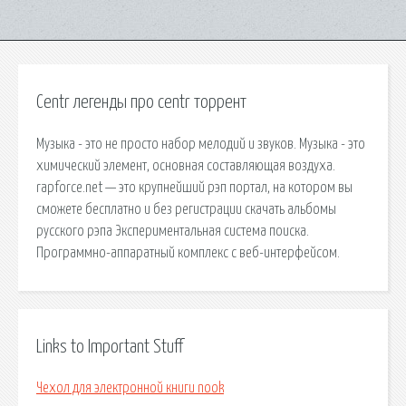
Centr легенды про centr торрент
Музыка - это не просто набор мелодий и звуков. Музыка - это
химический элемент, основная составляющая воздуха.
rapforce.net — это крупнейший рэп портал, на котором вы
сможете бесплатно и без регистрации скачать альбомы
русского рэпа Экспериментальная система поиска.
Программно-аппаратный комплекс с веб-интерфейсом.
Links to Important Stuff
Чехол для электронной книги nook