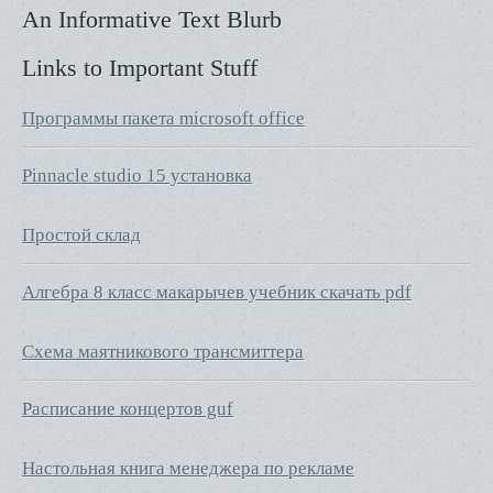
An Informative Text Blurb
Links to Important Stuff
Программы пакета microsoft office
Pinnacle studio 15 установка
Простой склад
Алгебра 8 класс макарычев учебник скачать pdf
Схема маятникового трансмиттера
Расписание концертов guf
Настольная книга менеджера по рекламе