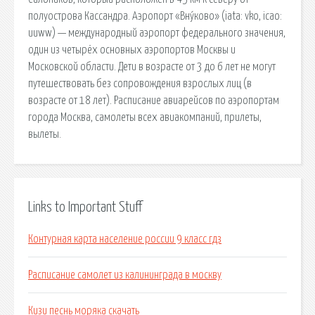
полуострова Кассандра. Аэропорт «Вну́ково» (iata: vko, icao:
uuww) — международный аэропорт федерального значения,
один из четырёх основных аэропортов Москвы и
Московской области. Дети в возрасте от 3 до 6 лет не могут
путешествовать без сопровождения взрослых лиц (в
возрасте от 18 лет). Расписание авиарейсов по аэропортам
города Москва, самолеты всех авиакомпаний, прилеты,
вылеты.
Links to Important Stuff
Контурная карта население россии 9 класс гдз
Расписание самолет из калининграда в москву
Кизи песнь моряка скачать