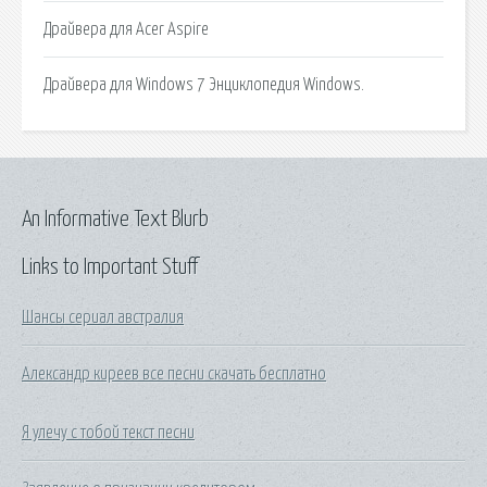
Драйвера для Acer Aspire
Драйвера для Windows 7 Энциклопедия Windows.
An Informative Text Blurb
Links to Important Stuff
Шансы сериал австралия
Александр киреев все песни скачать бесплатно
Я улечу с тобой текст песни