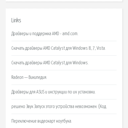
Links
Драйверы и поддержка AMD - amd.com.
Скачать драйверы AMD Catalyst для Windows 8, 7, Vista.
Скачать драйверы AMD Catalyst для Windows.
Radeon — Википедия.
Драйверы для ASUS и инструкции по их установки.
решено Звук Запуск этого устройства невозможен. (Код.
Переключение видеокарт ноутбука.